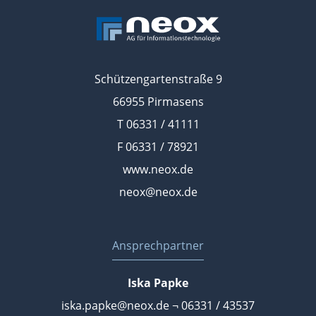
Schützengartenstraße 9
66955 Pirmasens
T 06331 / 41111
F 06331 / 78921
www.neox.de
neox@neox.de
Ansprechpartner
Iska Papke
iska.papke@neox.de
¬ 06331 / 43537