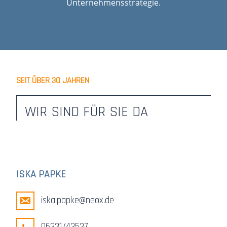
Unternehmensstrategie.
SEIT ÜBER 30 JAHREN
WIR SIND FÜR SIE DA
ISKA PAPKE
iska.papke@neox.de
06331/43537